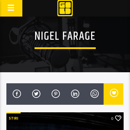
NIGEL FARAGE
STIRI
0