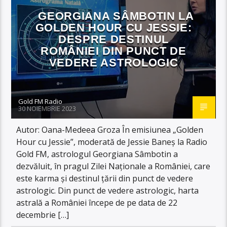
GEORGIANA SÂMBOTIN LA
GOLDEN HOUR CU JESSIE:
DESPRE DESTINUL
ROMÂNIEI DIN PUNCT DE
VEDERE ASTROLOGIC
Gold FM Radio
30 NOIEMBRIE 2023
Autor: Oana-Medeea Groza În emisiunea „Golden
Hour cu Jessie”, moderată de Jessie Baneș la Radio
Gold FM, astrologul Georgiana Sâmbotin a
dezvăluit, în pragul Zilei Naționale a României, care
este karma și destinul țării din punct de vedere
astrologic. Din punct de vedere astrologic, harta
astrală a României începe de pe data de 22
decembrie […]