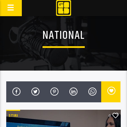
NATIONAL
STIRI
0