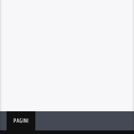
PAGINI