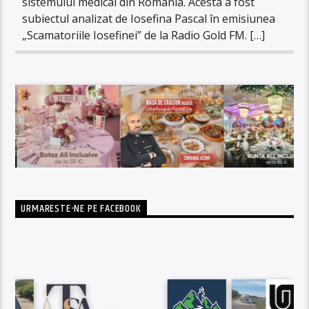
sistemului medical din România. Acesta a fost
subiectul analizat de Iosefina Pascal în emisiunea
„Scamatoriile Iosefinei” de la Radio Gold FM. […]
URMARESTE-NE PE FACEBOOK