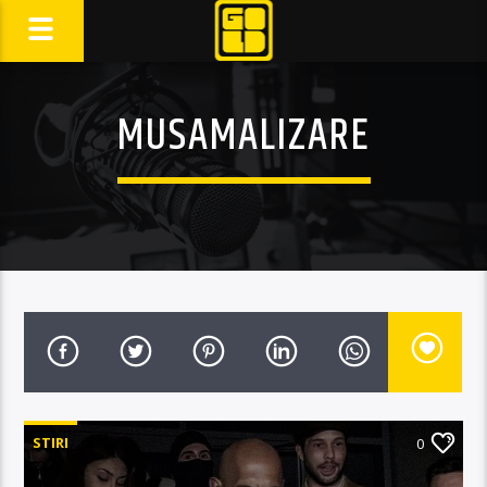
MUSAMALIZARE
STIRI
0