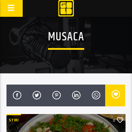
MUSACA
STIRI
0