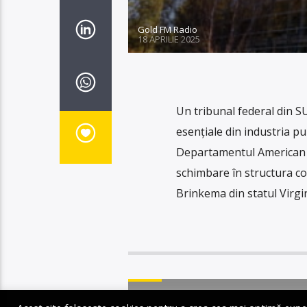
Gold FM Radio
18 APRILIE 2025
Un tribunal federal din S
esențiale din industria pub
Departamentul American al
schimbare în structura co
Brinkema din statul Virgin
STIRI