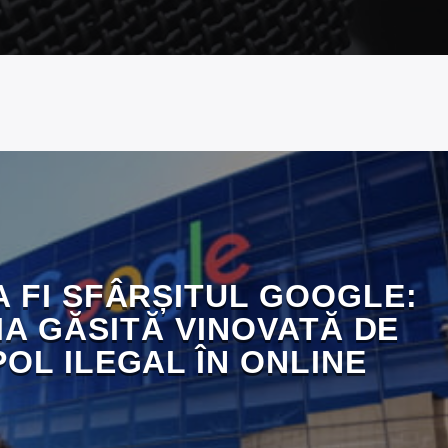
A FI SFÂRȘITUL GOOGLE:
A GĂSITĂ VINOVATĂ DE
OL ILEGAL ÎN ONLINE