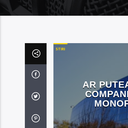
STIRI
AR PUTE
COMPANI
MONOP