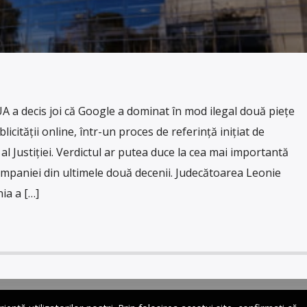
UA a decis joi că Google a dominat în mod ilegal două piețe
licității online, într-un proces de referință inițiat de
 Justiției. Verdictul ar putea duce la cea mai importantă
mpaniei din ultimele două decenii. Judecătoarea Leonie
ia a […]