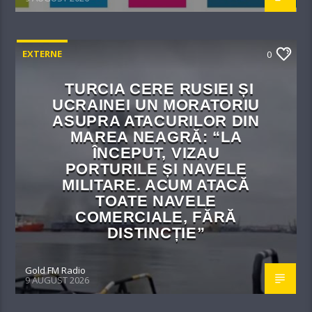
EXTERNE
0
TURCIA CERE RUSIEI ȘI
UCRAINEI UN MORATORIU
ASUPRA ATACURILOR DIN
MAREA NEAGRĂ: “LA
ÎNCEPUT, VIZAU
PORTURILE ȘI NAVELE
MILITARE. ACUM ATACĂ
TOATE NAVELE
COMERCIALE, FĂRĂ
DISTINCȚIE”
Gold FM Radio
9 AUGUST 2026