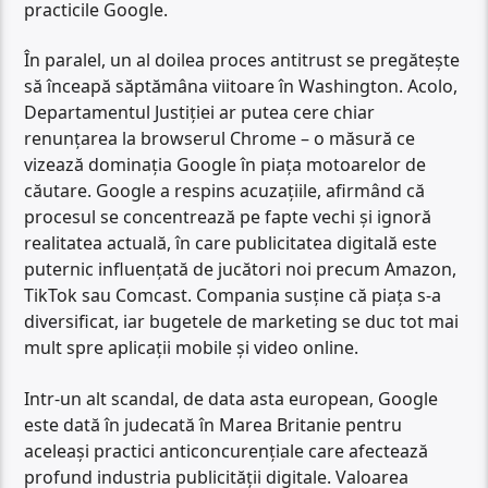
practicile Google.
În paralel, un al doilea proces antitrust se pregătește
să înceapă săptămâna viitoare în Washington. Acolo,
Departamentul Justiției ar putea cere chiar
renunțarea la browserul Chrome – o măsură ce
vizează dominația Google în piața motoarelor de
căutare. Google a respins acuzațiile, afirmând că
procesul se concentrează pe fapte vechi și ignoră
realitatea actuală, în care publicitatea digitală este
puternic influențată de jucători noi precum Amazon,
TikTok sau Comcast. Compania susține că piața s-a
diversificat, iar bugetele de marketing se duc tot mai
mult spre aplicații mobile și video online.
Intr-un alt scandal, de data asta european, Google
este dată în judecată în Marea Britanie pentru
aceleași practici anticoncurențiale care afectează
profund industria publicității digitale. Valoarea