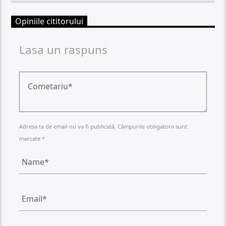
Opiniile cititorului
Lasa un raspuns
Adresa ta de email nu va fi publicată. Câmpurile obligatorii sunt
marcate *