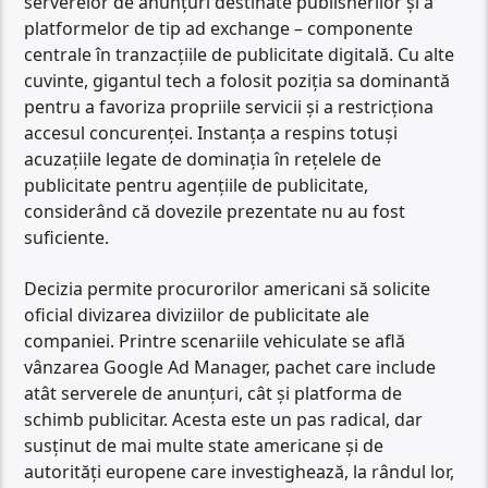
serverelor de anunțuri destinate publisherilor și a
platformelor de tip ad exchange – componente
centrale în tranzacțiile de publicitate digitală. Cu alte
cuvinte, gigantul tech a folosit poziția sa dominantă
pentru a favoriza propriile servicii și a restricționa
accesul concurenței. Instanța a respins totuși
acuzațiile legate de dominația în rețelele de
publicitate pentru agențiile de publicitate,
considerând că dovezile prezentate nu au fost
suficiente.
Decizia permite procurorilor americani să solicite
oficial divizarea diviziilor de publicitate ale
companiei. Printre scenariile vehiculate se află
vânzarea Google Ad Manager, pachet care include
atât serverele de anunțuri, cât și platforma de
schimb publicitar. Acesta este un pas radical, dar
susținut de mai multe state americane și de
autorități europene care investighează, la rândul lor,