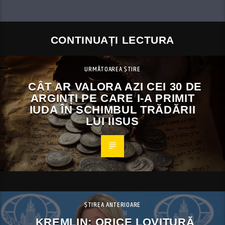
CONTINUAȚI LECTURA
URMĂTOAREA ȘTIRE
CÂT AR VALORA AZI CEI 30 DE
ARGINȚI PE CARE I-A PRIMIT
IUDA ÎN SCHIMBUL TRĂDĂRII
LUI IISUS
ȘTIREA ANTERIOARE
KREMLIN: ORICE LOVITURĂ