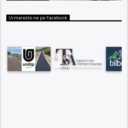
Urmareste-ne pe Facebook