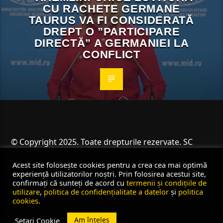
CU RACHETE GERMANE
TAURUS VA FI CONSIDERATĂ
DREPT O ”PARTICIPARE
DIRECTĂ” A GERMANIEI LA
CONFLICT
© Copyright 2025. Toate drepturile rezervate. SC
Angus Resources SRL
Acest site folosește cookies pentru a crea cea mai optimă
experiență utilizatorilor noștri. Prin folosirea acestui site,
confirmați că sunteți de acord cu
termenii și condițiile de
utilizare
,
politica de confidențialitate a datelor
și
politica
cookies
.
Am înțeles
Setari Cookie