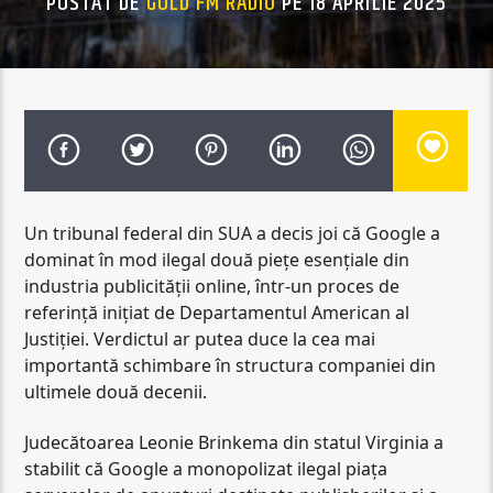
POSTAT DE
GOLD FM RADIO
PE 18 APRILIE 2025
Un tribunal federal din SUA a decis joi că Google a
dominat în mod ilegal două piețe esențiale din
industria publicității online, într-un proces de
referință inițiat de Departamentul American al
Justiției. Verdictul ar putea duce la cea mai
importantă schimbare în structura companiei din
ultimele două decenii.
Judecătoarea Leonie Brinkema din statul Virginia a
stabilit că Google a monopolizat ilegal piața