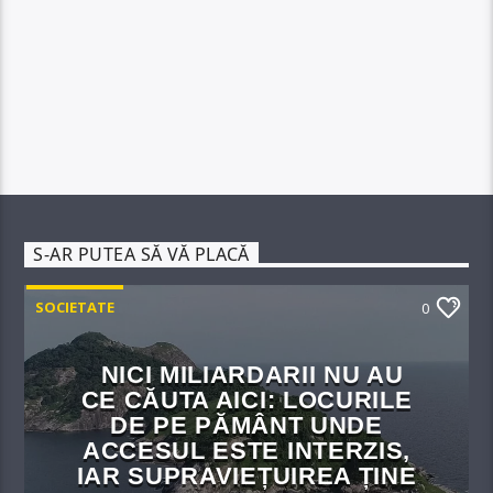
S-AR PUTEA SĂ VĂ PLACĂ
SOCIETATE
0
NICI MILIARDARII NU AU
CE CĂUTA AICI: LOCURILE
DE PE PĂMÂNT UNDE
ACCESUL ESTE INTERZIS,
IAR SUPRAVIEȚUIREA ȚINE