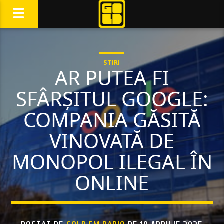
STIRI
AR PUTEA FI
SFÂRȘITUL GOOGLE:
COMPANIA GĂSITĂ
VINOVATĂ DE
MONOPOL ILEGAL ÎN
ONLINE