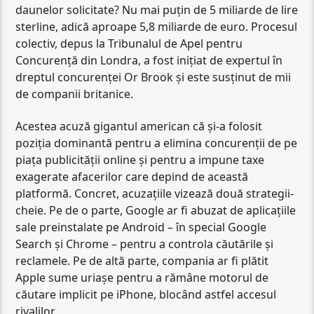
daunelor solicitate? Nu mai puțin de 5 miliarde de lire
sterline, adică aproape 5,8 miliarde de euro. Procesul
colectiv, depus la Tribunalul de Apel pentru
Concurență din Londra, a fost inițiat de expertul în
dreptul concurenței Or Brook și este susținut de mii
de companii britanice.
Acestea acuză gigantul american că și-a folosit
poziția dominantă pentru a elimina concurenții de pe
piața publicității online și pentru a impune taxe
exagerate afacerilor care depind de această
platformă. Concret, acuzațiile vizează două strategii-
cheie. Pe de o parte, Google ar fi abuzat de aplicațiile
sale preinstalate pe Android – în special Google
Search și Chrome – pentru a controla căutările și
reclamele. Pe de altă parte, compania ar fi plătit
Apple sume uriașe pentru a rămâne motorul de
căutare implicit pe iPhone, blocând astfel accesul
rivalilor.