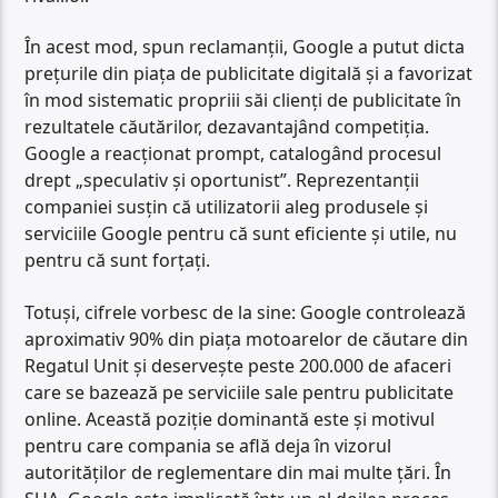
În acest mod, spun reclamanții, Google a putut dicta
prețurile din piața de publicitate digitală și a favorizat
în mod sistematic propriii săi clienți de publicitate în
rezultatele căutărilor, dezavantajând competiția.
Google a reacționat prompt, catalogând procesul
drept „speculativ și oportunist”. Reprezentanții
companiei susțin că utilizatorii aleg produsele și
serviciile Google pentru că sunt eficiente și utile, nu
pentru că sunt forțați.
Totuși, cifrele vorbesc de la sine: Google controlează
aproximativ 90% din piața motoarelor de căutare din
Regatul Unit și deservește peste 200.000 de afaceri
care se bazează pe serviciile sale pentru publicitate
online. Această poziție dominantă este și motivul
pentru care compania se află deja în vizorul
autorităților de reglementare din mai multe țări. În