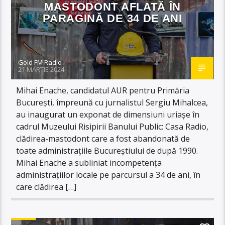
MASTODONT AFLATĂ ÎN
PARAGINĂ DE 34 DE ANI
Gold FM Radio
21 MARTIE 2024
Mihai Enache, candidatul AUR pentru Primăria
București, împreună cu jurnalistul Sergiu Mihalcea,
au inaugurat un exponat de dimensiuni uriașe în
cadrul Muzeului Risipirii Banului Public: Casa Radio,
clădirea-mastodont care a fost abandonată de
toate administrațiile Bucureștiului de după 1990.
Mihai Enache a subliniat incompetența
administrațiilor locale pe parcursul a 34 de ani, în
care clădirea […]