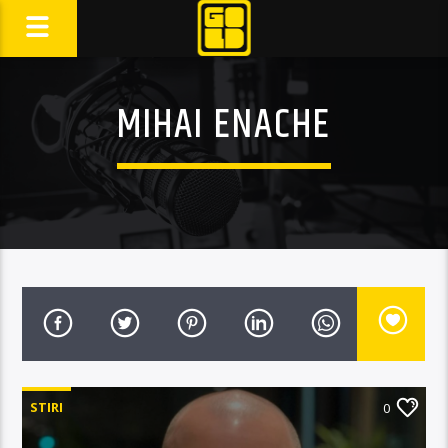
MIHAI ENACHE
STIRI
0