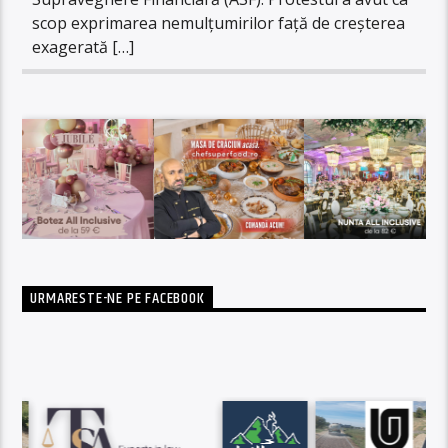
scop exprimarea nemulțumirilor față de creșterea
exagerată […]
URMARESTE-NE PE FACEBOOK