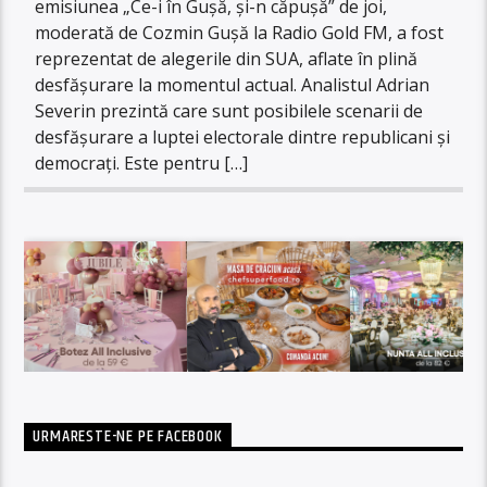
emisiunea „Ce-i în Gușă, și-n căpușă” de joi,
moderată de Cozmin Gușă la Radio Gold FM, a fost
reprezentat de alegerile din SUA, aflate în plină
desfășurare la momentul actual. Analistul Adrian
Severin prezintă care sunt posibilele scenarii de
desfășurare a luptei electorale dintre republicani și
democrați. Este pentru […]
URMARESTE-NE PE FACEBOOK