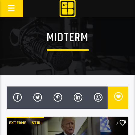
MIDTERM
EXTERNE
STIRI
0