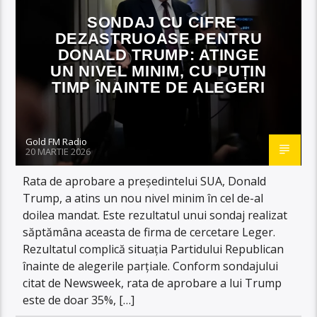
SONDAJ CU CIFRE
DEZASTRUOASE PENTRU
DONALD TRUMP: ATINGE
UN NIVEL MINIM, CU PUȚIN
TIMP ÎNAINTE DE ALEGERI
Gold FM Radio
20 MARTIE 2026
Rata de aprobare a președintelui SUA, Donald
Trump, a atins un nou nivel minim în cel de-al
doilea mandat. Este rezultatul unui sondaj realizat
săptămâna aceasta de firma de cercetare Leger.
Rezultatul complică situația Partidului Republican
înainte de alegerile parțiale. Conform sondajului
citat de Newsweek, rata de aprobare a lui Trump
este de doar 35%, […]