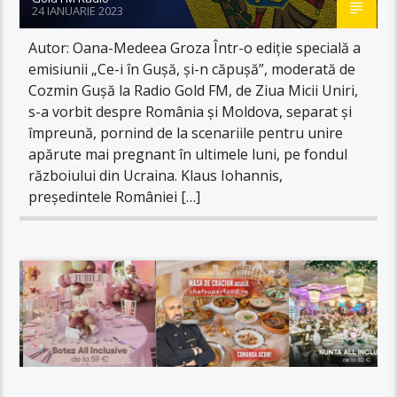
24 IANUARIE 2023
Autor: Oana-Medeea Groza Într-o ediție specială a
emisiunii „Ce-i în Gușă, și-n căpușă”, moderată de
Cozmin Gușă la Radio Gold FM, de Ziua Micii Uniri,
s-a vorbit despre România și Moldova, separat și
împreună, pornind de la scenariile pentru unire
apărute mai pregnant în ultimele luni, pe fondul
războiului din Ucraina. Klaus Iohannis,
președintele României […]