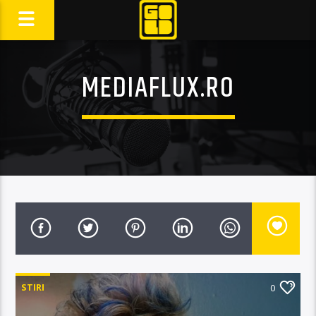
MEDIAFLUX.RO
STIRI
0