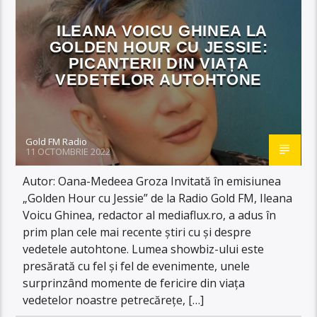
ILEANA VOICU GHINEA LA
GOLDEN HOUR CU JESSIE:
PICANTERII DIN VIAȚA
VEDETELOR AUTOHTONE
Gold FM Radio
11 OCTOMBRIE 2022
Autor: Oana-Medeea Groza Invitată în emisiunea
„Golden Hour cu Jessie” de la Radio Gold FM, Ileana
Voicu Ghinea, redactor al mediaflux.ro, a adus în
prim plan cele mai recente știri cu și despre
vedetele autohtone. Lumea showbiz-ului este
presărată cu fel și fel de evenimente, unele
surprinzând momente de fericire din viața
vedetelor noastre petrecărețe, […]