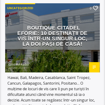
UNCATEGORIZED
0
BOUTIQUE CITADEL
EFORIE: 10 DESTINAȚII DE
VIS ÎNTR-UN SINGUR LOC,
LA DOI PAȘI DE CASĂ!
Gold FM Radio
27 MAI 2023
Hawai, Bali, Madeira, Casablanca, Saint Tropez,
Cancun, Galapagos, Santorini, Positano… O
mulțime de locuri de vis care îi pun pe turiști în
dificultate atunci când vine momentul să ia o
decizie. Acum toate se regăsesc într-un singur loc,