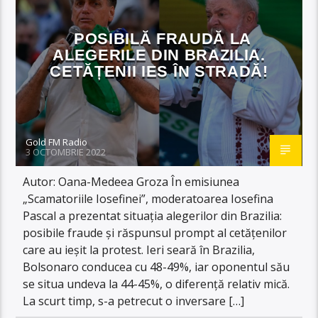
POSIBILĂ FRAUDĂ LA
ALEGERILE DIN BRAZILIA.
CETĂȚENII IES ÎN STRADĂ!
Gold FM Radio
3 OCTOMBRIE 2022
Autor: Oana-Medeea Groza În emisiunea
„Scamatoriile Iosefinei”, moderatoarea Iosefina
Pascal a prezentat situația alegerilor din Brazilia:
posibile fraude și răspunsul prompt al cetățenilor
care au ieșit la protest. Ieri seară în Brazilia,
Bolsonaro conducea cu 48-49%, iar oponentul său
se situa undeva la 44-45%, o diferență relativ mică.
La scurt timp, s-a petrecut o inversare […]