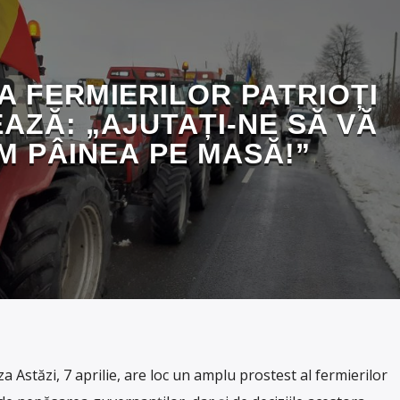
A FERMIERILOR PATRIOȚI
AZĂ: „AJUTAȚI-NE SĂ VĂ
M PÂINEA PE MASĂ!”
Astăzi, 7 aprilie, are loc un amplu prostest al fermierilor