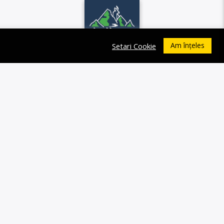
Am înțeles
Setari Cookie