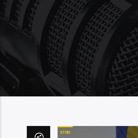
STIRI