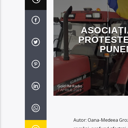
ASOCIAȚI
PROTESTE
PUNE
Gold FM Radio
7 APRILIE 2023
Autor: Oana-Medeea Groza 