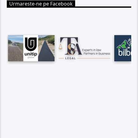
Urmareste-ne pe Facebook