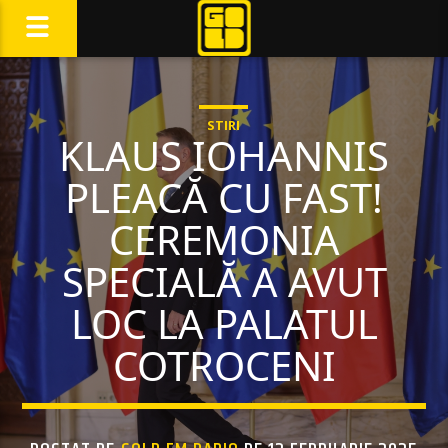
STIRI
KLAUS IOHANNIS
PLEACĂ CU FAST!
CEREMONIA
SPECIALĂ A AVUT
LOC LA PALATUL
COTROCENI