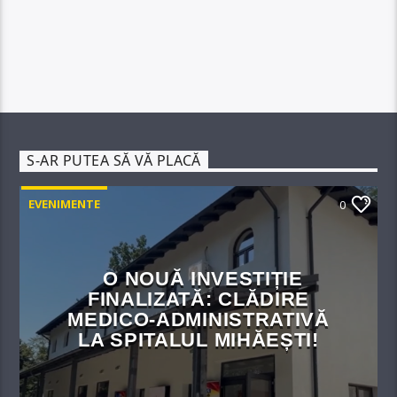
S-AR PUTEA SĂ VĂ PLACĂ
EVENIMENTE
0
O NOUĂ INVESTIȚIE
FINALIZATĂ: CLĂDIRE
MEDICO-ADMINISTRATIVĂ
LA SPITALUL MIHĂEȘTI!​