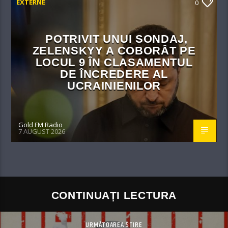
EXTERNE
0
POTRIVIT UNUI SONDAJ,
ZELENSKYY A COBORÂT PE
LOCUL 9 ÎN CLASAMENTUL
DE ÎNCREDERE AL
UCRAINIENILOR
Gold FM Radio
7 AUGUST 2026
CONTINUAȚI LECTURA
URMĂTOAREA ȘTIRE