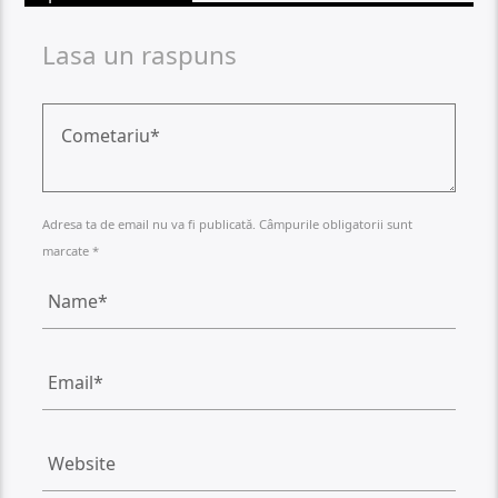
Lasa un raspuns
Adresa ta de email nu va fi publicată. Câmpurile obligatorii sunt
marcate *