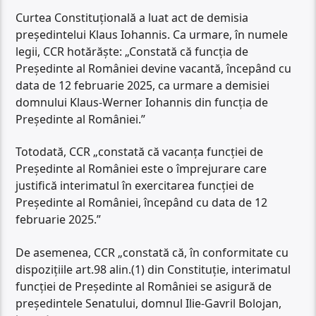
Curtea Constituțională a luat act de demisia
președintelui Klaus Iohannis. Ca urmare, în numele
legii, CCR hotărăște: „Constată că funcția de
Președinte al României devine vacantă, începând cu
data de 12 februarie 2025, ca urmare a demisiei
domnului Klaus-Werner Iohannis din funcția de
Președinte al României.”
Totodată, CCR „constată că vacanța funcției de
Președinte al României este o împrejurare care
justifică interimatul în exercitarea funcției de
Președinte al României, începând cu data de 12
februarie 2025.”
De asemenea, CCR „constată că, în conformitate cu
dispozițiile art.98 alin.(1) din Constituție, interimatul
funcției de Președinte al României se asigură de
președintele Senatului, domnul Ilie-Gavril Bolojan,