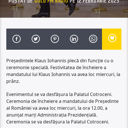
POSTAT DE
GOLD FM RADIO
PE 12 FEBRUARIE 2025
Președintele Klaus Iohannis plecă din funcție cu o
ceremonie specială. Festivitatea de încheiere a
mandatului lui Klaus Iohannis va avea loc miercuri, la
prânz.
Evenimentul se va desfășura la Palatul Cotroceni.
Ceremonia de încheiere a mandatului de Președinte
al României va avea loc miercuri, la ora 12.00, a
anunțat marți Administrația Prezidențială.
Ceremonia se va desfășura la Palatul Cotroceni.