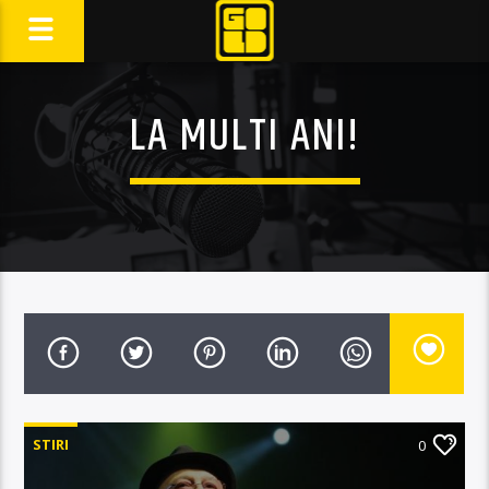
LA MULTI ANI!
STIRI
0