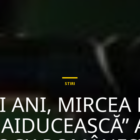
STIRI
I ANI, MIRCEA 
AIDUCEASCĂ” 