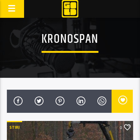
KRONOSPAN
STIRI
0