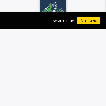
Am înțeles
Setari Cookie