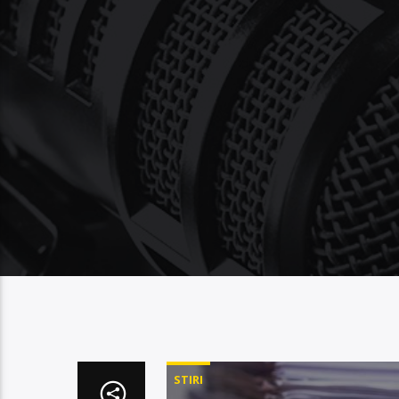
STIRI