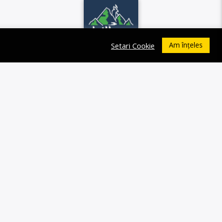
Am înțeles
Setari Cookie