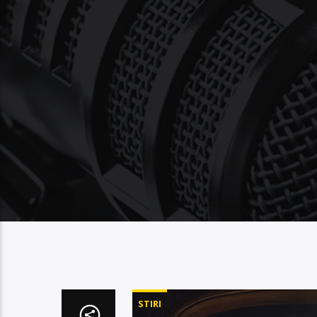
STIRI