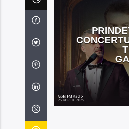
PRINDE
CONCERTU
T
GA
Gold FM Radio
25 APRILIE 2025