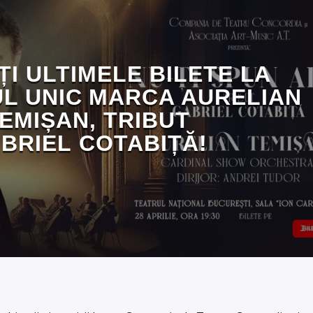
ȚI ULTIMELE BILETE LA
L UNIC MARCA AURELIAN
EMIȘAN, TRIBUT
BRIEL COTABIȚĂ!