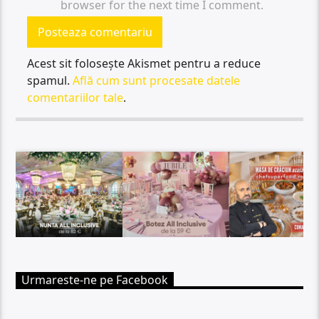
browser for the next time I comment.
Acest sit folosește Akismet pentru a reduce
spamul.
Află cum sunt procesate datele
comentariilor tale
.
Urmareste-ne pe Facebook