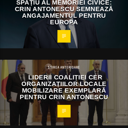
SPAȚIU AL MEMORIEI CIVICE:
CRIN ANTONESCU SEMNEAZĂ
ANGAJAMENTUL PENTRU
EUROPA
ȘTIREA ANTERIOARE
LIDERII COALIȚIEI CER
ORGANIZAȚIILOR LOCALE
MOBILIZARE EXEMPLARĂ
PENTRU CRIN ANTONESCU