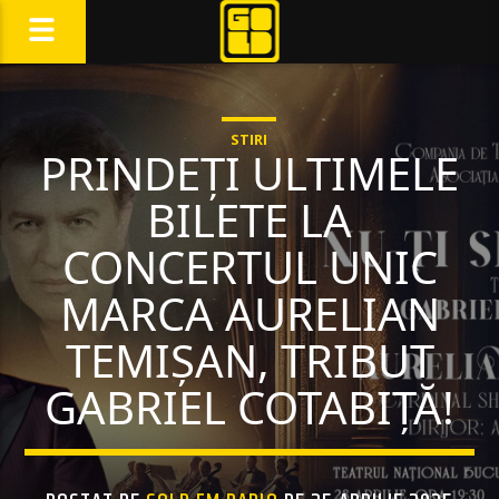
STIRI
PRINDEȚI ULTIMELE
BILETE LA
CONCERTUL UNIC
MARCA AURELIAN
TEMIȘAN, TRIBUT
GABRIEL COTABIȚĂ!