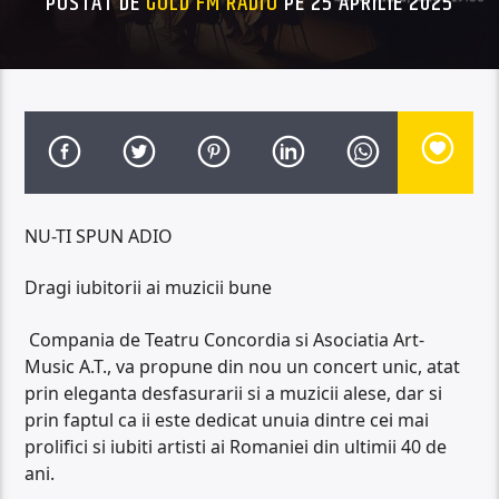
POSTAT DE
GOLD FM RADIO
PE 25 APRILIE 2025
NU-TI SPUN ADIO
Dragi iubitorii ai muzicii bune
Compania de Teatru Concordia si Asociatia Art-
Music A.T., va propune din nou un concert unic, atat
prin eleganta desfasurarii si a muzicii alese, dar si
prin faptul ca ii este dedicat unuia dintre cei mai
prolifici si iubiti artisti ai Romaniei din ultimii 40 de
ani.