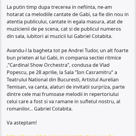
La putin timp dupa trecerea in nefiinta, ne-am
hotarat ca melodiile cantate de Gabi, sa fie din nou in
atentia publicului, cantate in egala masura, atat de
muzicienii de pe scena, cat si de publicul numeros
din sala, iubitori ai muzicii lui Gabriel Cotabita.
Avandu-l la bagheta tot pe Andrei Tudor, un alt foarte
bun prieten al lui Gabi, in compania sectiei ritmice
‚’’Cardinal Show Orchestra’’, condusa de Vlad
Popescu, pe 28 aprilie, la Sala ’’Ion Casramitru’’ a
Teatrului National din Bucuresti, Artistul Aurelian
Temisan, va canta, alaturi de invitatii surpriza, parte
dintre cele mai frumoase melodii in repertoriului
celui care a fost si va ramane in sufletul nostru, al
romanilor… Gabriel Cotabita.
Va asteptam!