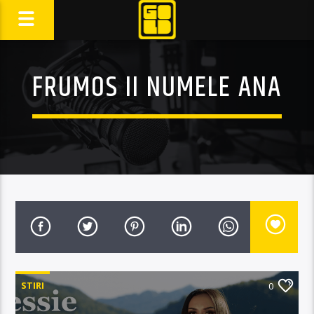
FRUMOS II NUMELE ANA
STIRI
0