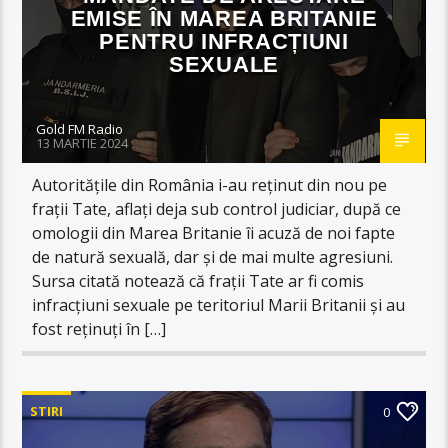
EMISE ÎN MAREA BRITANIE
PENTRU INFRACȚIUNI
SEXUALE
Gold FM Radio
13 MARTIE 2024
Autoritățile din România i-au reținut din nou pe
frații Tate, aflați deja sub control judiciar, după ce
omologii din Marea Britanie îi acuză de noi fapte
de natură sexuală, dar și de mai multe agresiuni.
Sursa citată notează că frații Tate ar fi comis
infracțiuni sexuale pe teritoriul Marii Britanii și au
fost reținuți în […]
STIRI
0