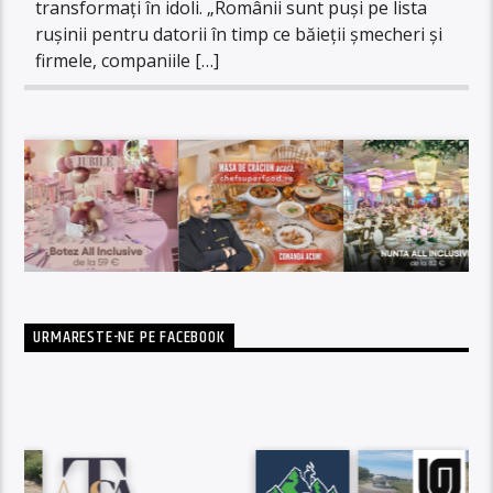
transformați în idoli. „Românii sunt puși pe lista
rușinii pentru datorii în timp ce băieții șmecheri și
firmele, companiile […]
URMARESTE-NE PE FACEBOOK