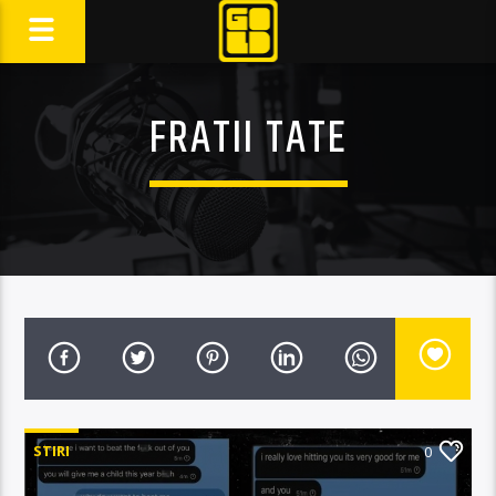
FRATII TATE
STIRI
0