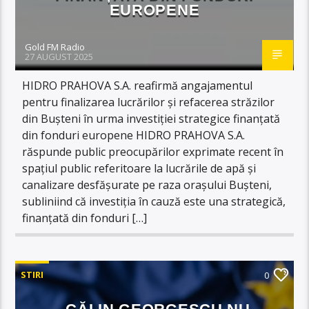
EUROPENE
Gold FM Radio
27 AUGUST 2025
HIDRO PRAHOVA S.A. reafirmă angajamentul
pentru finalizarea lucrărilor și refacerea străzilor
din Bușteni în urma investiției strategice finanțată
din fonduri europene HIDRO PRAHOVA S.A.
răspunde public preocupărilor exprimate recent în
spațiul public referitoare la lucrările de apă și
canalizare desfășurate pe raza orașului Bușteni,
subliniind că investiția în cauză este una strategică,
finanțată din fonduri […]
STIRI
0