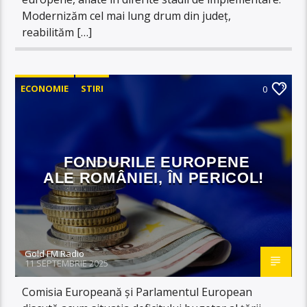
Modernizăm cel mai lung drum din județ,
reabilităm […]
ECONOMIE
STIRI
0
FONDURILE EUROPENE
ALE ROMÂNIEI, ÎN PERICOL!
Gold FM Radio
11 SEPTEMBRIE 2025
Comisia Europeană și Parlamentul European