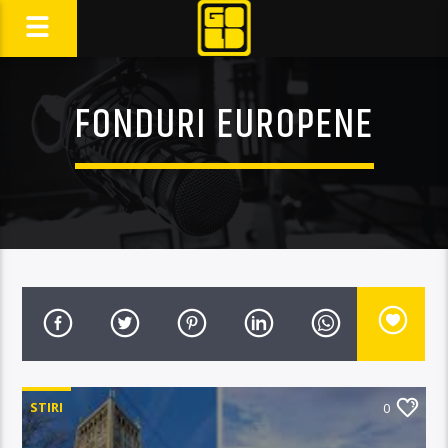
FONDURI EUROPENE
STIRI
0