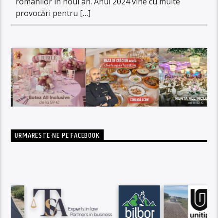
românilor în noul an. Anul 2024 vine cu multe
provocări pentru […]
URMARESTE-NE PE FACEBOOK