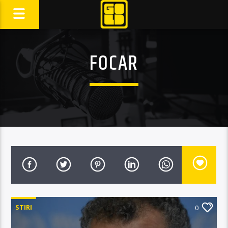
FOCAR
STIRI
0