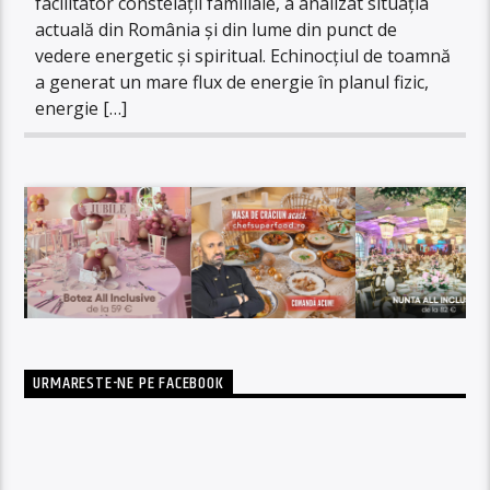
facilitator constelații familiale, a analizat situația
actuală din România și din lume din punct de
vedere energetic și spiritual. Echinocțiul de toamnă
a generat un mare flux de energie în planul fizic,
energie […]
URMARESTE-NE PE FACEBOOK