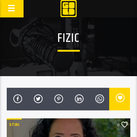
FIZIC
STIRI
0