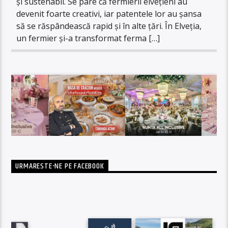
și sustenabil. Se pare că fermierii elvețieni au
devenit foarte creativi, iar patentele lor au șansa
să se răspândească rapid și în alte țări. În Elveția,
un fermier și-a transformat ferma […]
URMARESTE-NE PE FACEBOOK