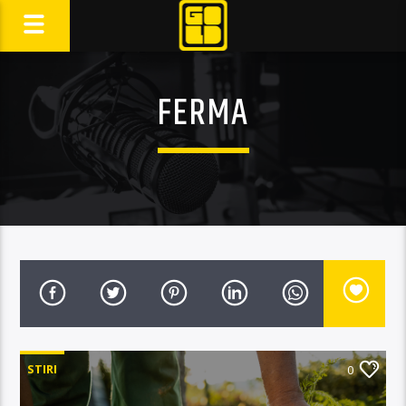
FERMA
STIRI
0