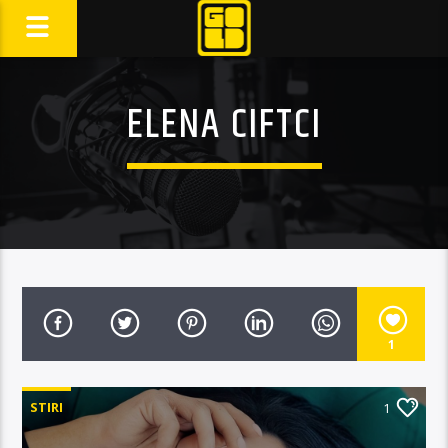
ELENA CIFTCI
1
STIRI
1