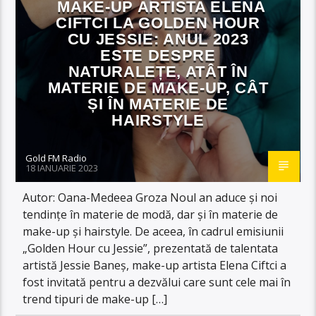
MAKE-UP ARTISTA ELENA
CIFTCI LA GOLDEN HOUR
CU JESSIE: ANUL 2023
ESTE DESPRE
NATURALEȚE, ATÂT ÎN
MATERIE DE MAKE-UP, CÂT
ȘI ÎN MATERIE DE
HAIRSTYLE
Gold FM Radio
18 IANUARIE 2023
Autor: Oana-Medeea Groza Noul an aduce și noi
tendințe în materie de modă, dar și în materie de
make-up și hairstyle. De aceea, în cadrul emisiunii
„Golden Hour cu Jessie”, prezentată de talentata
artistă Jessie Baneș, make-up artista Elena Ciftci a
fost invitată pentru a dezvălui care sunt cele mai în
trend tipuri de make-up […]