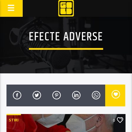
EFECTE ADVERSE
STIRI
0