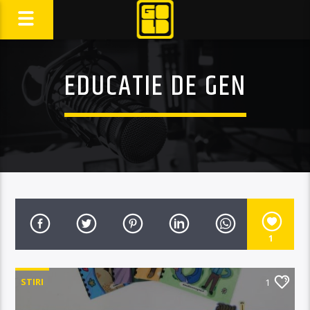
EDUCATIE DE GEN
1
STIRI
1