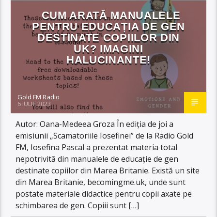
CUM ARATĂ MANUALELE
PENTRU EDUCAȚIA DE GEN
DESTINATE COPIILOR DIN
UK? IMAGINI
HALUCINANTE!
Gold FM Radio
6 IULIE 2023
Autor: Oana-Medeea Groza În ediția de joi a
emisiunii „Scamatoriile Iosefinei” de la Radio Gold
FM, Iosefina Pascal a prezentat materia total
nepotrivită din manualele de educație de gen
destinate copiilor din Marea Britanie. Există un site
din Marea Britanie, becomingme.uk, unde sunt
postate materiale didactice pentru copii axate pe
schimbarea de gen. Copiii sunt […]