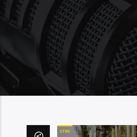
STIRI