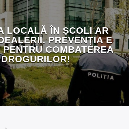
A LOCALĂ ÎN ȘCOLI AR
DEALERII. PREVENȚIA E
A PENTRU COMBATEREA
DROGURILOR!