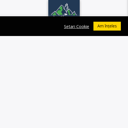
Am înțeles
Setari Cookie