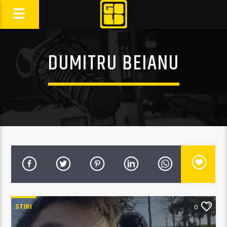
DUMITRU BEIANU
STIRI
0