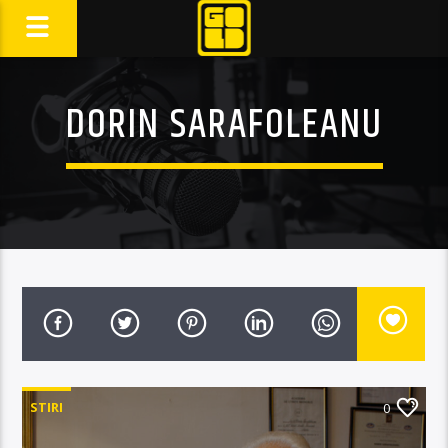
DORIN SARAFOLEANU
STIRI
0