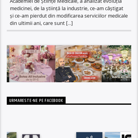
Academiei de Științe Medicale, a analizat evoluția
medicinei, de la știință la industrie, ce-am câștigat
și ce-am pierdut din modificarea serviciilor medicale
din ultimii ani, care sunt […]
URMARESTE-NE PE FACEBOOK