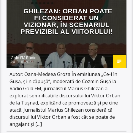
GHILEZAN: ORBAN POATE
FI CONSIDERAT UN
VIZIONAR, ÎN SCENARIUL
PREVIZIBIL AL VIITORULUI!
Gold FM Radio
24 IULIE 2023
Autor: Oana-Medeea Groza În emisiunea „Ce-i în
Gușă, și-n căpușă”, moderată de Cozmin Gușă la
Radio Gold FM, jurnalistul Marius Ghilezan a
explorat semnificațiile discursului lui Viktor Orban
de la Tușnad, explicând ce promovează și pe cine
atacă. Jurnalistul Marius Ghilezan consideră că
discursul lui Viktor Orban a fost cât se poate de
angajant și […]