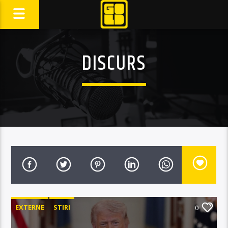
DISCURS
EXTERNE
STIRI
0