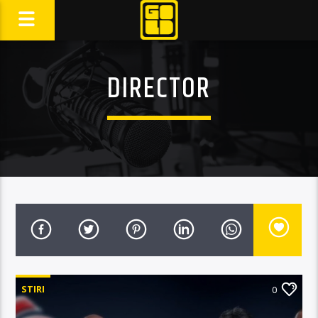
DIRECTOR
STIRI
0