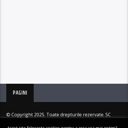
PAGINI
© Copyright 2025. Toate drepturile rezervate. SC
Angus Resources SRL
Acest site folosește cookies pentru a crea cea mai optimă