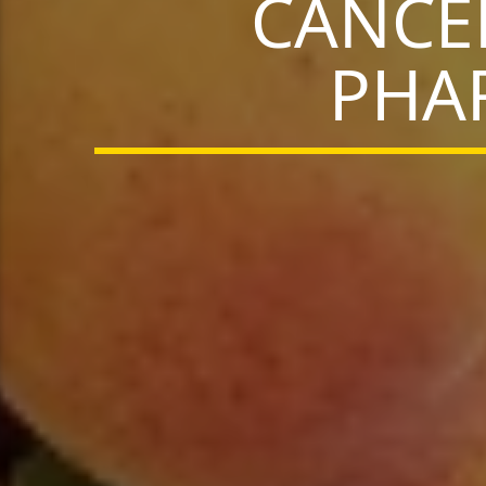
CANCER
PHAR