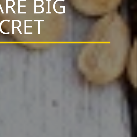
ARE BIG
ECRET