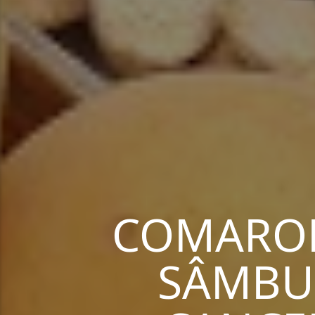
COMARON
SÂMBUR