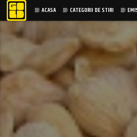
ACASA
CATEGORII DE STIRI
EMI