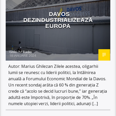
DAVOS
DEZINDUSTRIALIZEAZĂ
EUROPA
Gold FM Radio
18 IANUARIE 2024
Autor: Marius Ghilezan Zilele acestea, oligarhii
lumii se reunesc cu liderii politici, la întâlnirea
anuală a Forumului Economic Mondial de la Davos.
Un recent sondaj arăta că 60 % din generația Z
crede că “acolo se decid lucruri bune,” iar generația
adultă este împotrivă, în proporție de 70%. „În
numele utopiei verzi, liderii politici, adunați […]