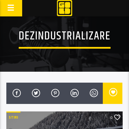
DEZINDUSTRIALIZARE
STIRI
0