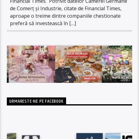
Financial Times. Potrivit datelor Camerei Germane
de Comerț și Industrie, citate de Financial Times,
aproape o treime dintre companiile chestionate
preferă să investească în […]
URMARESTE-NE PE FACEBOOK