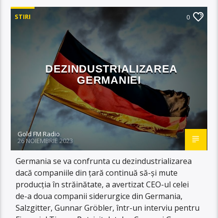
STIRI
0
DEZINDUSTRIALIZAREA
GERMANIEI
Gold FM Radio
26 NOIEMBRIE 2023
Germania se va confrunta cu dezindustrializarea
dacă companiile din țară continuă să-și mute
producția în străinătate, a avertizat CEO-ul celei
de-a doua companii siderurgice din Germania,
Salzgitter, Gunnar Gröbler, într-un interviu pentru