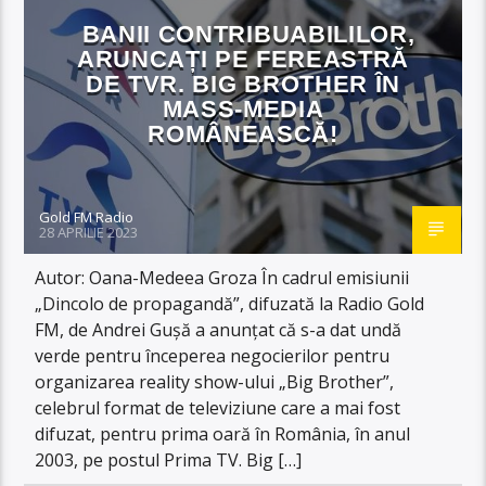
BANII CONTRIBUABILILOR,
ARUNCAȚI PE FEREASTRĂ
DE TVR. BIG BROTHER ÎN
MASS-MEDIA
ROMÂNEASCĂ!
Gold FM Radio
28 APRILIE 2023
Autor: Oana-Medeea Groza În cadrul emisiunii
„Dincolo de propagandă”, difuzată la Radio Gold
FM, de Andrei Gușă a anunțat că s-a dat undă
verde pentru începerea negocierilor pentru
organizarea reality show-ului „Big Brother”,
celebrul format de televiziune care a mai fost
difuzat, pentru prima oară în România, în anul
2003, pe postul Prima TV. Big […]