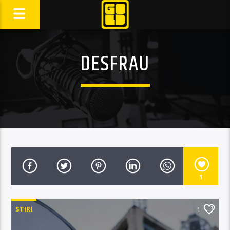
DESFRAU
1
STIRI
1