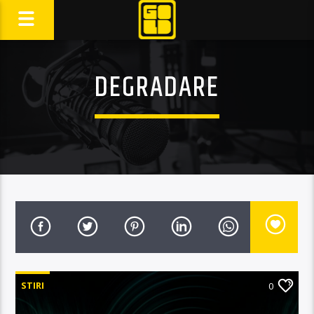
DEGRADARE
STIRI
0