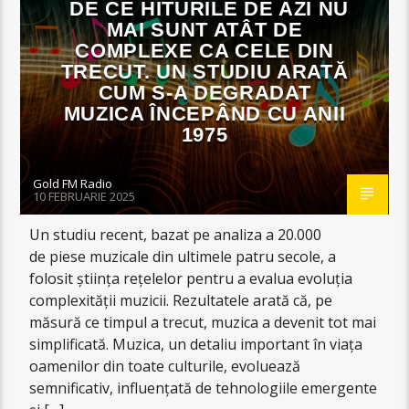
DE CE HITURILE DE AZI NU
MAI SUNT ATÂT DE
COMPLEXE CA CELE DIN
TRECUT. UN STUDIU ARATĂ
CUM S-A DEGRADAT
MUZICA ÎNCEPÂND CU ANII
1975
Gold FM Radio
10 FEBRUARIE 2025
Un studiu recent, bazat pe analiza a 20.000
de piese muzicale din ultimele patru secole, a
folosit știința rețelelor pentru a evalua evoluția
complexității muzicii. Rezultatele arată că, pe
măsură ce timpul a trecut, muzica a devenit tot mai
simplificată. Muzica, un detaliu important în viața
oamenilor din toate culturile, evoluează
semnificativ, influențată de tehnologiile emergente