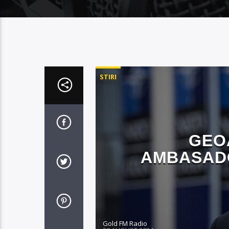
STIRI
GEO
AMBASADO
Gold FM Radio