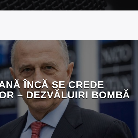
ANĂ ÎNCĂ SE CREDE
R – DEZVĂLUIRI BOMBĂ