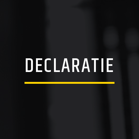
DECLARATIE