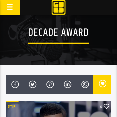
DECADE AWARD
STIRI
0