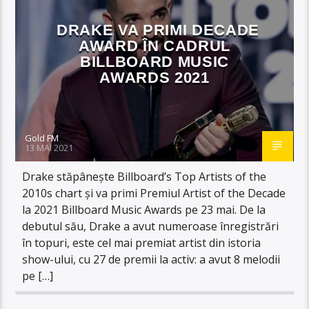
DRAKE VA PRIMI DECADE
AWARD ÎN CADRUL
BILLBOARD MUSIC
AWARDS 2021
Gold FM
13 MAI 2021
Drake stăpânește Billboard’s Top Artists of the
2010s chart și va primi Premiul Artist of the Decade
la 2021 Billboard Music Awards pe 23 mai. De la
debutul său, Drake a avut numeroase înregistrări
în topuri, este cel mai premiat artist din istoria
show-ului, cu 27 de premii la activ: a avut 8 melodii
pe […]