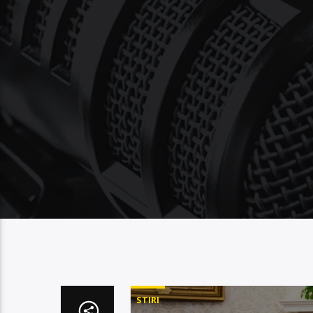
STIRI