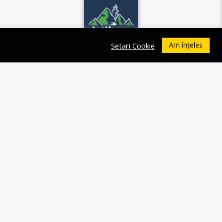
Am înțeles
Setari Cookie