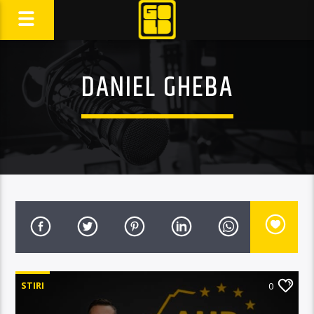
DANIEL GHEBA
STIRI
0