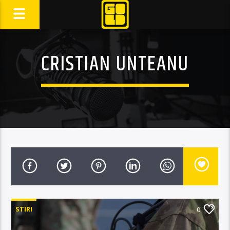
CRISTIAN UNTEANU
STIRI
0