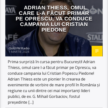
ADRIAN THIESS, OMUL
CARE L-A FĂCUT PRIMAR
PE OPRESCU, VA CONDUCE
CAMPANIA LUI CRISTIAN
PIEDONE
Gold FM Radio
1 MARTIE 2024
Prima surpriză în cursa pentru București! Adrian
Thiess, omul care l-a făcut primar pe Oprescu, va
conduce campania lui Cristian Popescu Piedone!
Adrian Thiess este un pionier în crearea de
evenimente de vorbire de mare profil în România și
regiune cu unii dintre cei mai importanți lideri
publici, de ex. G. Mihail Gorbaciov, fostul
președinte […]