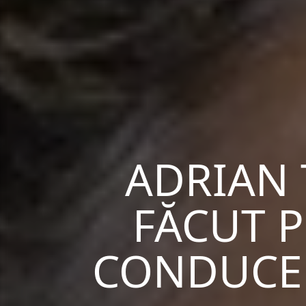
ADRIAN 
FĂCUT P
CONDUCE 