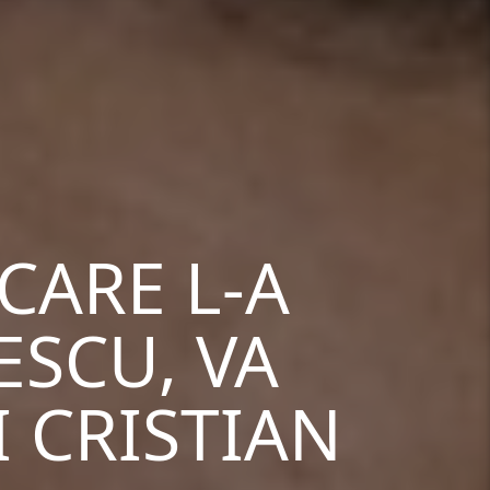
CARE L-A
ESCU, VA
 CRISTIAN