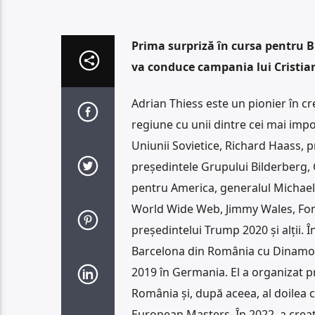
Prima surpriză în cursa pentru B
va conduce campania lui Cristia
Adrian Thiess este un pionier în c
regiune cu unii dintre cei mai impor
Uniunii Sovietice, Richard Haass, p
președintele Grupului Bilderberg,
pentru America, generalul Michael 
World Wide Web, Jimmy Wales, Fon
președintelui Trump 2020 și alții. 
Barcelona din România cu Dinamo 
2019 în Germania. El a organizat 
România și, după aceea, al doilea
European Masters. În 2022, a crea