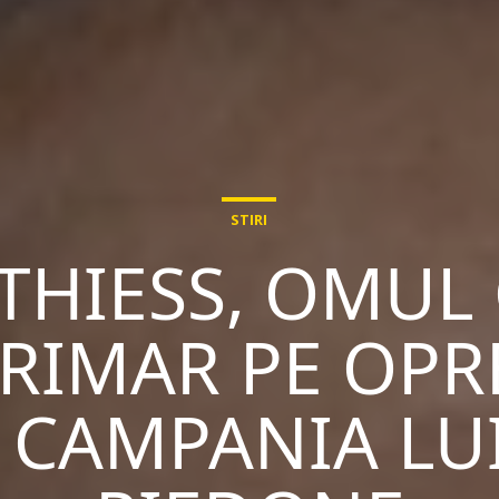
STIRI
THIESS, OMUL 
RIMAR PE OPR
CAMPANIA LUI