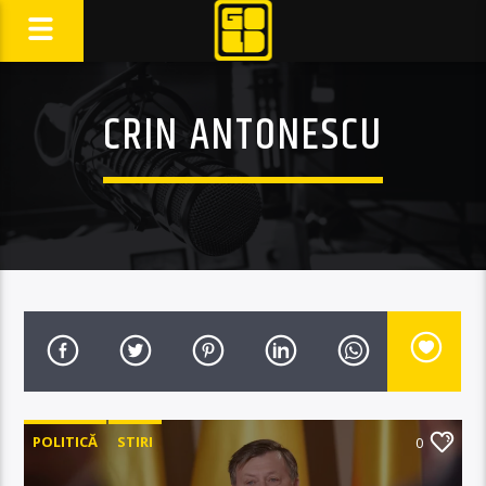
CRIN ANTONESCU
POLITICĂ
STIRI
0