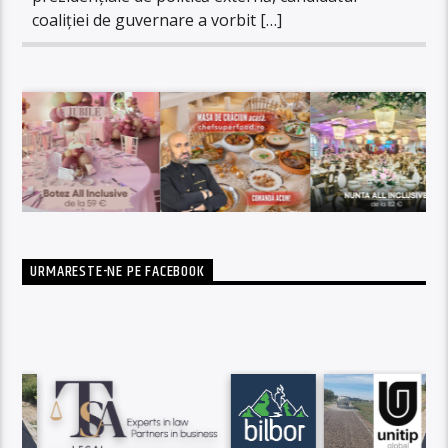
coaliției de guvernare a vorbit […]
URMARESTE-NE PE FACEBOOK