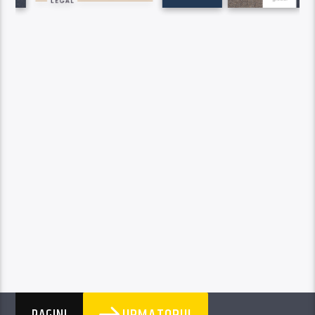
URMATORUL
PAGINI