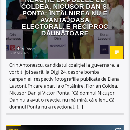
COLDEA, NICUȘOR DAN ȘI
PONTA: ÎNTÂLNIREA NU E
AVANTAJOASĂ
ELECTORAL, E RECIPROC
DĂUNĂTOARE
Gold FM Radio
2 MAI 2025
Crin Antonescu, candidatul coaliției la guvernare, a
vorbit, joi seară, la Digi 24, despre bomba
campaniei, respectiv fotografiile publicate de Elena
Lasconi, în care apar, la o întâlnire, Florian Coldea,
Nicușor Dan și Victor Ponta. “Că domnul Nicușor
Dan nu a avut o reacție, nu mă miră, că e lent. Că
domnul Ponta nu a reacționat, […]