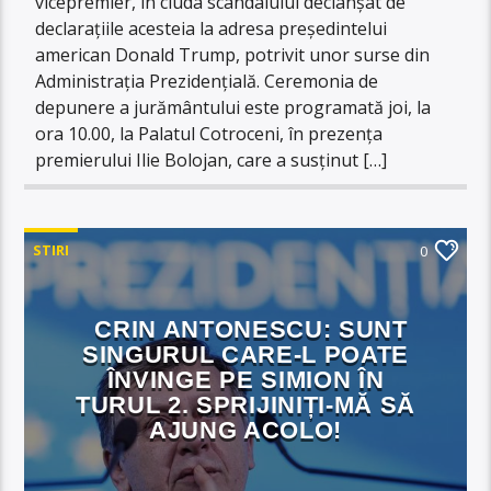
vicepremier, în ciuda scandalului declanșat de
declarațiile acesteia la adresa președintelui
american Donald Trump, potrivit unor surse din
Administrația Prezidențială. Ceremonia de
depunere a jurământului este programată joi, la
ora 10.00, la Palatul Cotroceni, în prezența
premierului Ilie Bolojan, care a susținut […]
STIRI
0
CRIN ANTONESCU: SUNT
SINGURUL CARE-L POATE
ÎNVINGE PE SIMION ÎN
TURUL 2. SPRIJINIȚI-MĂ SĂ
AJUNG ACOLO!