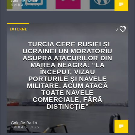
Gold FM Radio
9 AUGUST 2026
EXTERNE
0
TURCIA CERE RUSIEI ȘI
UCRAINEI UN MORATORIU
ASUPRA ATACURILOR DIN
MAREA NEAGRĂ: “LA
ÎNCEPUT, VIZAU
PORTURILE ȘI NAVELE
MILITARE. ACUM ATACĂ
TOATE NAVELE
COMERCIALE, FĂRĂ
DISTINCȚIE”
Gold FM Radio
9 AUGUST 2026