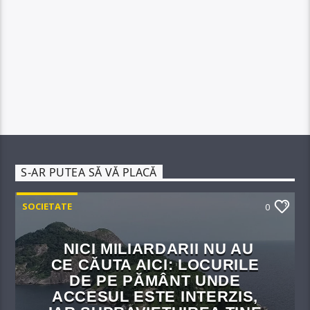
S-AR PUTEA SĂ VĂ PLACĂ
SOCIETATE
0
NICI MILIARDARII NU AU
CE CĂUTA AICI: LOCURILE
DE PE PĂMÂNT UNDE
ACCESUL ESTE INTERZIS,