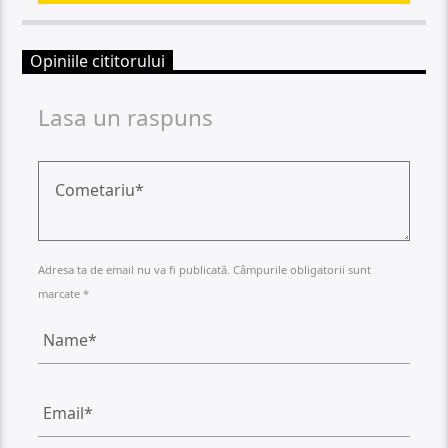
Opiniile cititorului
Lasa un raspuns
Adresa ta de email nu va fi publicată. Câmpurile obligatorii sunt
marcate *