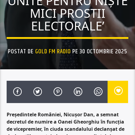
UNITE PENTRU NIȘTE
MICI PROSTII
ELECTORALE’
POSTAT DE
GOLD FM RADIO
PE 30 OCTOMBRIE 2025
Președintele României, Nicușor Dan, a semnat
decretul de numire a Oanei Gheorghiu în funcția
de vicepremier, în ciuda scandalului declanșat de