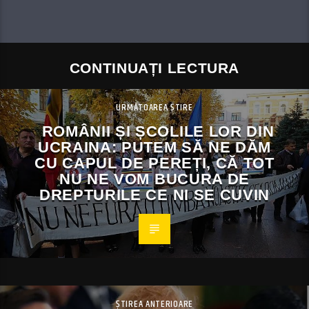
CONTINUAȚI LECTURA
URMĂTOAREA ȘTIRE
ROMÂNII ȘI ȘCOLILE LOR DIN
UCRAINA: PUTEM SĂ NE DĂM
CU CAPUL DE PEREȚI, CĂ TOT
NU NE VOM BUCURA DE
DREPTURILE CE NI SE CUVIN
ȘTIREA ANTERIOARE