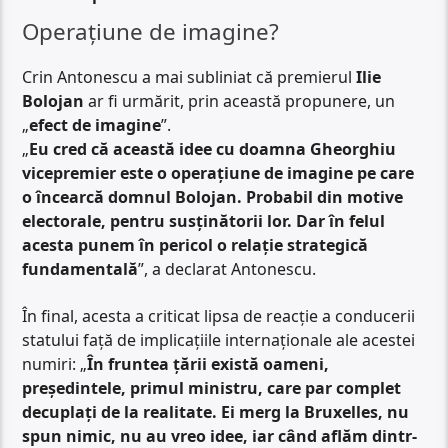
Operațiune de imagine?
Crin Antonescu a mai subliniat că premierul
Ilie
Bolojan
ar fi urmărit, prin această propunere, un
„
efect de imagine
”.
„
Eu cred că această idee cu doamna Gheorghiu
vicepremier este o operațiune de imagine pe care
o încearcă domnul Bolojan. Probabil din motive
electorale, pentru susținătorii lor. Dar în felul
acesta punem în pericol o relație strategică
fundamentală
”, a declarat Antonescu.
În final, acesta a criticat lipsa de reacție a conducerii
statului față de implicațiile internaționale ale acestei
numiri: „
În fruntea țării există oameni,
președintele, primul ministru, care par complet
decuplați de la realitate. Ei merg la Bruxelles, nu
spun nimic, nu au vreo idee, iar când aflăm dintr-