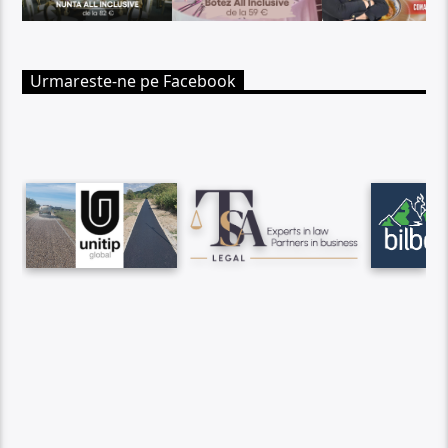
Urmareste-ne pe Facebook