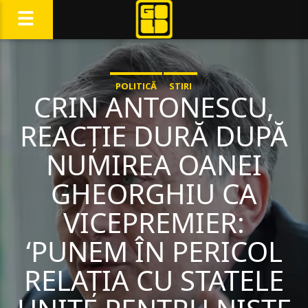
POLITICĂ
STIRI
CRIN ANTONESCU,
REACȚIE DURĂ DUPĂ
NUMIREA OANEI
GHEORGHIU CA
VICEPREMIER:
‘PUNEM ÎN PERICOL
RELAȚIA CU STATELE