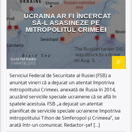
UCRAINA AR FI ÎNCERCAT
SĂ-L ASASINEZE PE
MITROPOLITUL CRIMEEI
Gold FM Radio
1 MARTIE 2025
Serviciul Federal de Securitate al Rusiei (FSB) a
anunţat vineri că a dejucat un atentat împotriva
mitropolitului Crimeei, anexată de Rusia în 2014,
acuzând serviciile speciale ucrainene că se află în
spatele acestuia. FSB „a dejucat un atentat
planificat de serviciile speciale ucrainene împotriva
mitropolitului Tihon de Simferopol şi Crimeea”, se
arată într-un comunicat. Redactor-şef […]