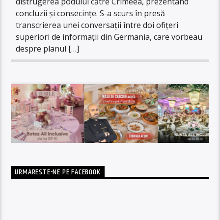
distrugerea podului către Crimeea, prezentând
concluzii și consecințe. S-a scurs în presă
transcrierea unei conversații între doi ofițeri
superiori de informații din Germania, care vorbeau
despre planul […]
URMARESTE-NE PE FACEBOOK