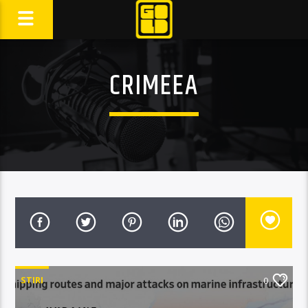
CRIMEEA
STIRI
0