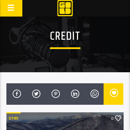
CREDIT
STIRI
0