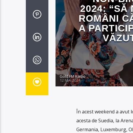
2024: “SĂ 
ROMÂNI C
A PARTICI
VĂZUT
Gold FM Radio
12 MAI 2024
În acest weekend a avut l
acesta de Suedia, la Arena
Germania, Luxemburg, Olan