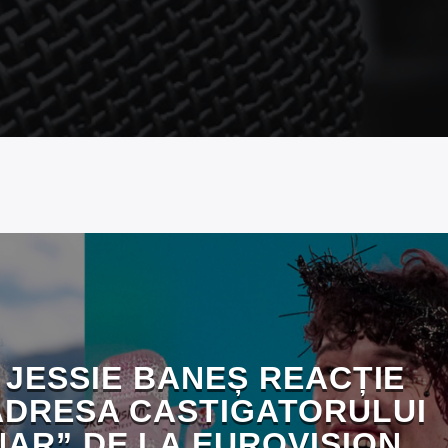
 JESSIE BANEȘ REACȚIE
ADRESA CASTIGATORULUI
NAR” DE LA EUROVISION