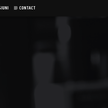
SIUNI
CONTACT